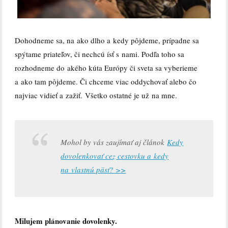
Dohodneme sa, na ako dlho a kedy pôjdeme, prípadne sa
spýtame priateľov, či nechcú ísť s nami. Podľa toho sa
rozhodneme do
akého kúta Európy či sveta sa vyberieme
a ako tam pôjdeme. Či chceme viac oddychovať alebo čo
najviac vidieť a zažiť.
Všetko ostatné je už na mne.
Mohol by vás zaujímať aj článok
Kedy
dovolenkovať cez cestovku a kedy
na vlastnú päsť? >>
Milujem plánovanie dovolenky.