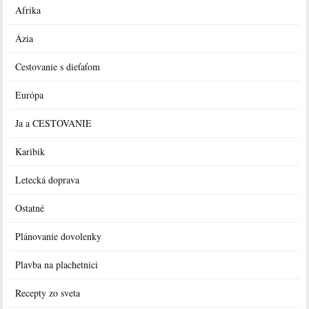
Afrika
Ázia
Cestovanie s dieťaťom
Európa
Ja a CESTOVANIE
Karibik
Letecká doprava
Ostatné
Plánovanie dovolenky
Plavba na plachetnici
Recepty zo sveta