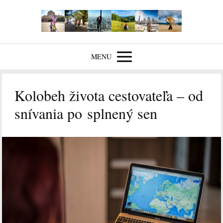
MENU
Kolobeh života cestovateľa – od
snívania po splnený sen