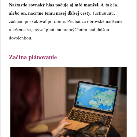
Našťastie rovnaký hlas počuje aj môj manžel. A tak ja,
alebo on, načrtne tému našej ďalšej cesty.
Juchuuuuu,
začnem poskakovať po dome. Prichádza obrovské nadšenie
a tešenie sa, myseľ plná iba premýšľaním nad ďalšou
dovolenkou.
Začína plánovanie