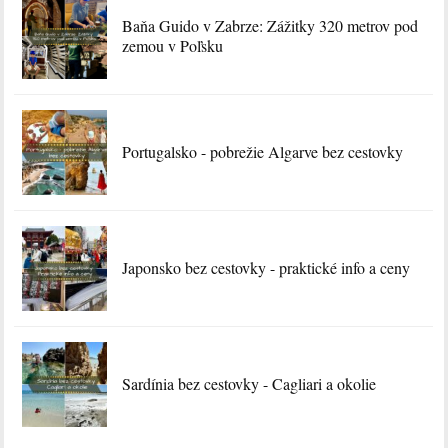
Baňa Guido v Zabrze: Zážitky 320 metrov pod
zemou v Poľsku
Portugalsko - pobrežie Algarve bez cestovky
Japonsko bez cestovky - praktické info a ceny
Sardínia bez cestovky - Cagliari a okolie