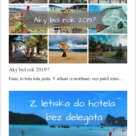
Aký bol rok 2019?
Fuuu, to bola teda jazda. V stíhaní (a nestíhaní) vecí patril tento…