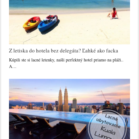
Z letiska do hotela bez delegáta? Ľahké ako facka
Kúpili ste si lacné letenky, našli perfektný hotel priamo na pláži..
A…