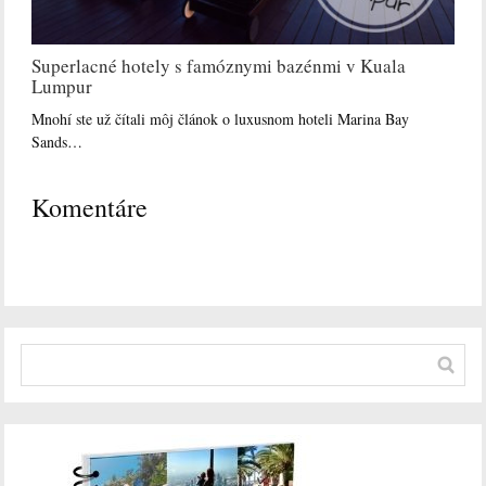
Superlacné hotely s famóznymi bazénmi v Kuala
Lumpur
Mnohí ste už čítali môj článok o luxusnom hoteli Marina Bay
Sands…
Komentáre