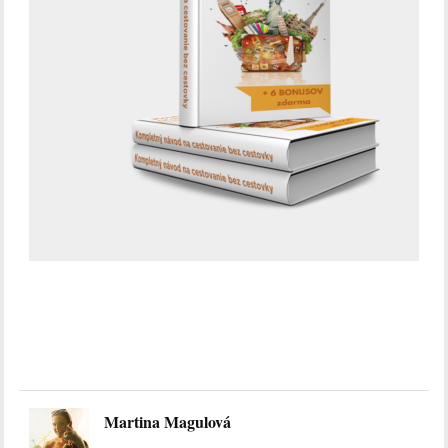
Martina Magulová