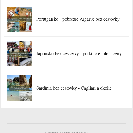
Portugalsko - pobrežie Algarve bez cestovky
Japonsko bez cestovky - praktické info a ceny
Sardínia bez cestovky - Cagliari a okolie
Ochrana osobných údajov