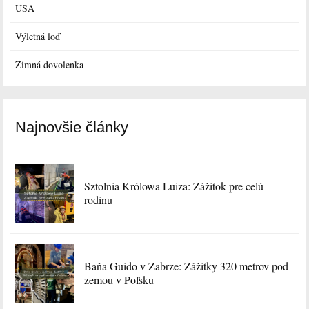
USA
Výletná loď
Zimná dovolenka
Najnovšie články
Sztolnia Królowa Luiza: Zážitok pre celú
rodinu
Baňa Guido v Zabrze: Zážitky 320 metrov pod
zemou v Poľsku