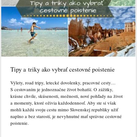
Tipy a triky ako vybrať cestovné poistenie
Výlety, road tripy, letecké dovolenky, pracovné cesty…
S cestovaním je jednoznačne život bohatší. O zážitky,
krásne chvíle, skúsenosti, možnosti, nové pohľady na život
a momenty, ktoré oživia každodennosť. Aby ste si však
mohli každú svoju cestu mimo Slovenskej republiky užiť
naplno a bez starostí, je nevyhnutné mať správne cestovné
poistenie.