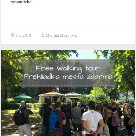
romantické...
1.3. 2018
Martina Magulová