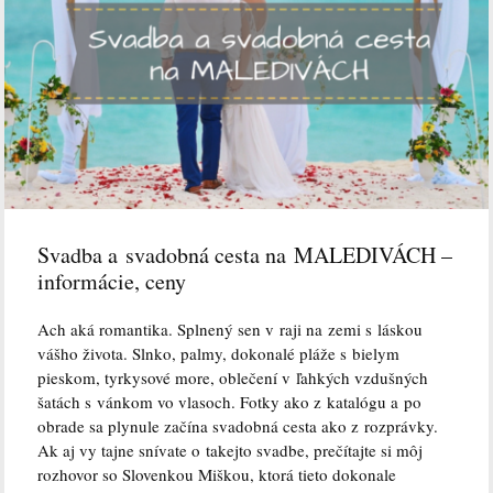
Svadba a svadobná cesta na MALEDIVÁCH –
informácie, ceny
Ach aká romantika. Splnený sen v raji na zemi s láskou
vášho života. Slnko, palmy, dokonalé pláže s bielym
pieskom, tyrkysové more, oblečení v ľahkých vzdušných
šatách s vánkom vo vlasoch. Fotky ako z katalógu a po
obrade sa plynule začína svadobná cesta ako z rozprávky.
Ak aj vy tajne snívate o takejto svadbe, prečítajte si môj
rozhovor so Slovenkou Miškou, ktorá tieto dokonale