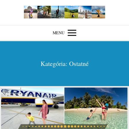
MENU
Kategória: Ostatné