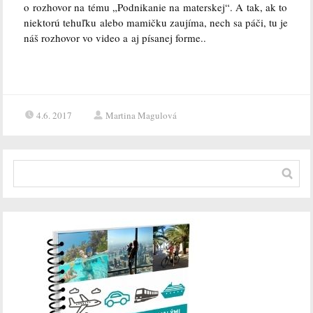
o rozhovor na tému „Podnikanie na materskej“. A tak, ak to
niektorú tehuľku alebo mamičku zaujíma, nech sa páči, tu je
náš rozhovor vo video a aj písanej forme..
4.6. 2017
Martina Magulová