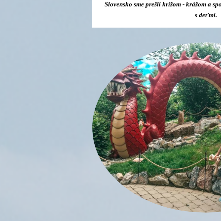
Slovensko sme prešli krížom - krážom a spo
s deťmi.