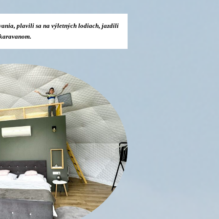
nia, plavili sa na výletných lodiach, jazdili
karavanom.