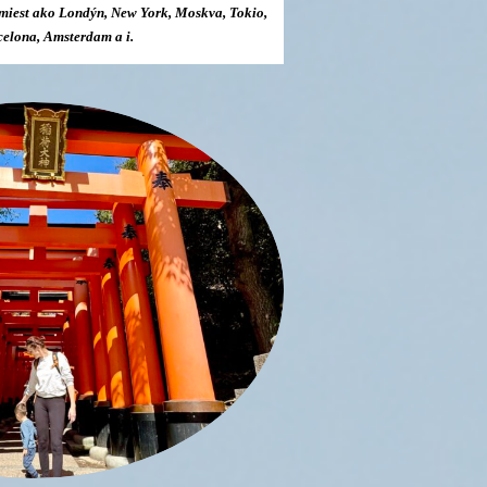
miest ako Londýn, New York, Moskva, Tokio,
celona, Amsterdam a i.