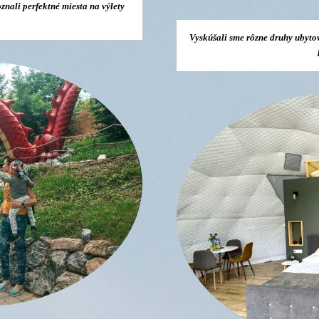
znali perfektné miesta na výlety
Vyskúšali sme rôzne druhy ubytova