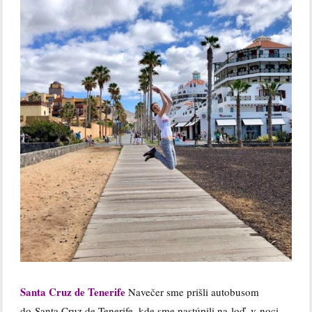
Santa Cruz de Tenerife
Navečer sme prišli autobusom
do Santa Cruz de Tenerife, kde sme nastúpili na loď, v noci