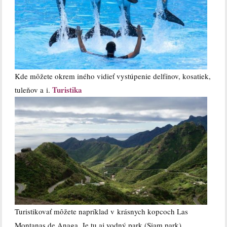
Kde môžete okrem iného vidieť vystúpenie delfínov, kosatiek,
Turistika
tuleňov a i.
Turistikovať môžete napríklad v krásnych kopcoch Las
Montanas de Anaga. Je tu aj vodný park (Siam park)