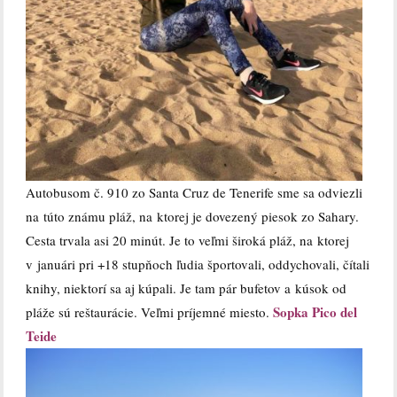
Autobusom č. 910 zo Santa Cruz de Tenerife sme sa odviezli
na túto známu pláž, na ktorej je dovezený piesok zo Sahary.
Cesta trvala asi 20 minút. Je to veľmi široká pláž, na ktorej
v januári pri +18 stupňoch ľudia športovali, oddychovali, čítali
knihy, niektorí sa aj kúpali. Je tam pár bufetov a kúsok od
Sopka Pico del
pláže sú reštaurácie. Veľmi príjemné miesto.
Teide