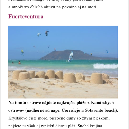
a množstvo ďalších aktivít na pevnine aj na mori.
Fuerteventura
Na tomto ostrove nájdete najkrajšie pláže z Kanárskych
ostrovov (nádherné sú napr. Corralejo a Sotavento beach).
Kryštáľovo čisté more, piesočné duny so žltým pieskom,
nájdete tu však aj typickú čiernu pláž. Suchá krajina