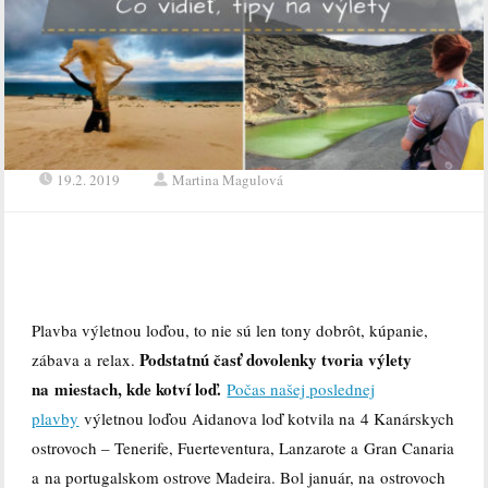
19.2. 2019
Martina Magulová
Plavba výletnou loďou, to nie sú len tony dobrôt, kúpanie,
Podstatnú časť dovolenky tvoria výlety
zábava a relax.
na miestach, kde kotví loď.
Počas našej poslednej
plavby
výletnou loďou Aidanova loď kotvila na 4 Kanárskych
ostrovoch – Tenerife, Fuerteventura, Lanzarote a Gran Canaria
a na portugalskom ostrove Madeira. Bol január, na ostrovoch