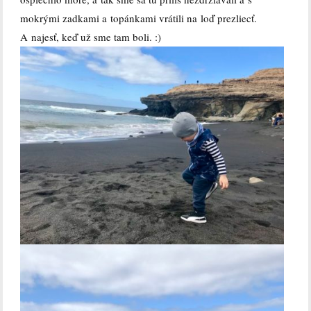
mokrými zadkami a topánkami vrátili na loď prezliecť.
A najesť, keď už sme tam boli. :)