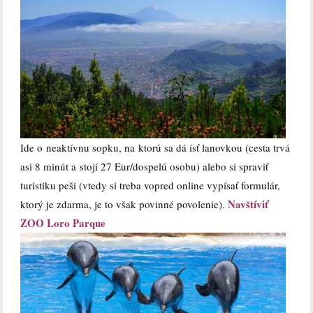
Ide o neaktívnu sopku, na ktorú sa dá ísť lanovkou (cesta trvá
asi 8 minút a stojí 27 Eur/dospelú osobu) alebo si spraviť
turistiku peši (vtedy si treba vopred online vypísať formulár,
Navštíviť
ktorý je zdarma, je to však povinné povolenie).
ZOO Loro Parque