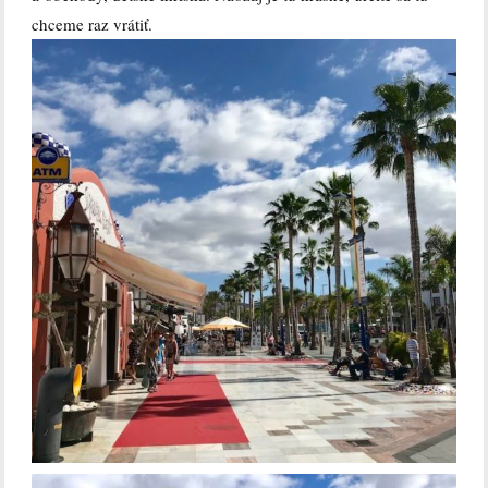
chceme raz vrátiť.