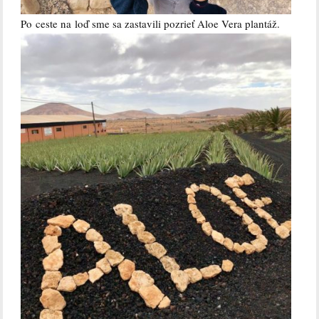
Po ceste na loď sme sa zastavili pozrieť Aloe Vera plantáž.