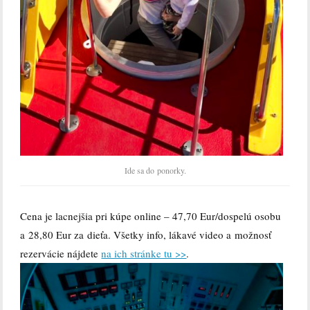
Ide sa do ponorky.
Cena je lacnejšia pri kúpe online – 47,70 Eur/dospelú osobu
a 28,80 Eur za dieťa. Všetky info, lákavé video a možnosť
rezervácie nájdete
na ich stránke tu >>
.