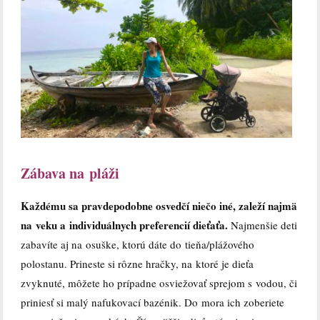
Zábava na pláži
Každému sa pravdepodobne osvedčí niečo iné, zaleží najmä
na veku a individuálnych preferencií dieťaťa.
Najmenšie deti
zabavíte aj na osuške, ktorú dáte do tieňa/plážového
polostanu. Prineste si rôzne hračky, na ktoré je dieťa
zvyknuté, môžete ho prípadne osviežovať sprejom s vodou, či
priniesť si malý nafukovací bazénik. Do mora ich zoberiete