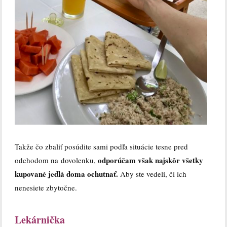
Takže čo zbaliť posúdite sami podľa situácie tesne pred
odporúčam však najskôr všetky
odchodom na dovolenku,
kupované jedlá doma ochutnať.
Aby ste vedeli, či ich
nenesiete zbytočne.
Lekárnička