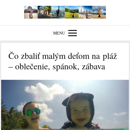
MENU
Čo zbaliť malým deťom na pláž
– oblečenie, spánok, zábava