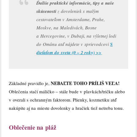
Ďalšie praktické informácie, tipy a naše
skúsenosti
z dovoleniek s malým
cestovateľom v Amsterdame, Prahe,
Moskve, na Maledivách, Bosne
a Hercegovine, v Dubaji, na výletnej lodi
do Ománu atď nájdete v sprievodcovi
S
dieťaťom do sveta (0 – 2 roky) >>
NEBAĽTE TOHO PRÍLIŠ VEĽA!
Základné pravidlo je,
Oblečenia stačí máličko – stále bude v plavkách/tričku alebo
v overali s ochranným faktorom. Plienky, kozmetiku atď
nakúpite aj na mieste dovolenky a hračiek tiež netreba tonu.
Oblečenie na pláž