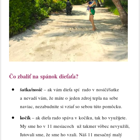
Čo zbaliť na spánok dieťaťa?
šatka/nosič
– ak vám dieťa spí rado v nosiči/šatke
a nevadí vám, že máte o jeden zdroj tepla na sebe
naviac, nezabudnite si vziať so sebou túto pomôcku.
kočík
– ak dieťa rado spáva v kočíku, tak ho využijete.
My sme ho v 11 mesiacoch už takmer vôbec nevyužili,
ľutovali sme, že sme ho vzali. Náš 11 mesačný malý