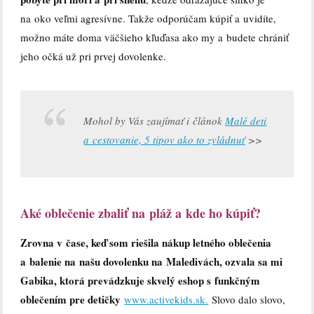
na oko veľmi agresívne. Takže odporúčam kúpiť a uvidíte,
možno máte doma väčšieho kľuďasa ako my a budete chrániť
jeho očká už pri prvej dovolenke.
Mohol by Vás zaujímať i článok
Malé deti
a cestovanie, 5 tipov ako to zvládnuť
>>
Aké oblečenie zbaliť na pláž a kde ho kúpiť?
Zrovna v čase, keď som riešila nákup letného oblečenia
a balenie na našu dovolenku na Maledivách, ozvala sa mi
Gabika, ktorá prevádzkuje skvelý eshop s funkčným
oblečením pre detičky
www.activekids.sk.
Slovo dalo slovo,