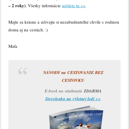
– 2 roky)
. Všetky informácie
nájdete tu >>
.
Majte sa krásne a užívajte si nezabudnuteľné chvíle s rodinou
doma aj na cestách. :)
Maťa
NÁVODY na CESTOVANIE BEZ
CESTOVKY:
E-book na stiahnutie
ZDARMA
Dovolenka na výletnej lodi >>