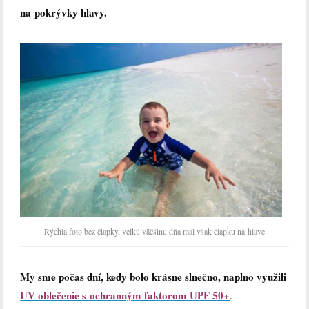
na pokrývky hlavy.
Rýchla foto bez čiapky, veľkú väčšinu dňa mal však čiapku na hlave
My sme počas dní, kedy bolo krásne slnečno, naplno využili
UV oblečenie s ochranným faktorom UPF 50+
.