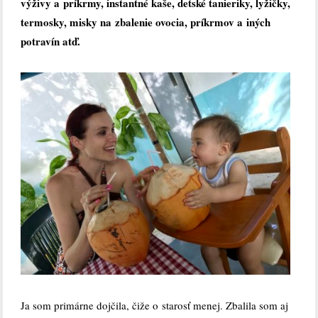
výživy a príkrmy, instantné kaše, detské tanieriky, lyžičky,
termosky, misky na zbalenie ovocia, príkrmov a iných
potravín atď.
Ja som primárne dojčila, čiže o starosť menej. Zbalila som aj