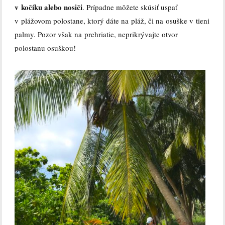
v kočíku alebo nosiči
. Prípadne môžete skúsiť uspať
v plážovom polostane, ktorý dáte na pláž, či na osuške v tieni
palmy. Pozor však na prehriatie, neprikrývajte otvor
polostanu osuškou!