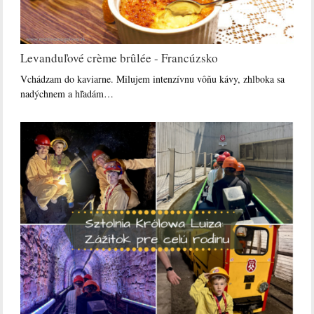
Levanduľové crème brûlée - Francúzsko
Vchádzam do kaviarne. Milujem intenzívnu vôňu kávy, zhlboka sa
nadýchnem a hľadám…