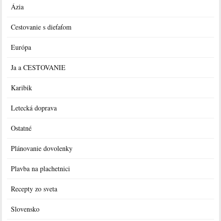
Ázia
Cestovanie s dieťaťom
Európa
Ja a CESTOVANIE
Karibik
Letecká doprava
Ostatné
Plánovanie dovolenky
Plavba na plachetnici
Recepty zo sveta
Slovensko