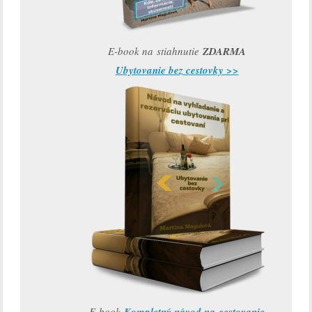
E-book na stiahnutie
ZDARMA
Ubytovanie bez cestovky >>
E-book
Kompletný návod na cestovanie