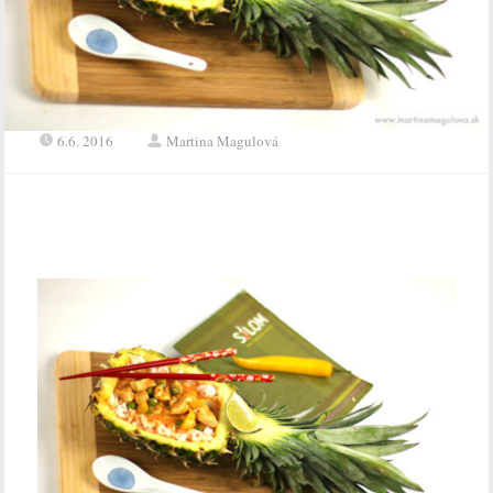
6.6. 2016
Martina Magulová