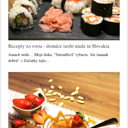
Recepty zo sveta - domáce sushi made in Slovakia
Aaaach sushi… Moja láska. "Smradľavá" rybacia. Ale taaaaak
dobrá! :) Začiatky tejto…