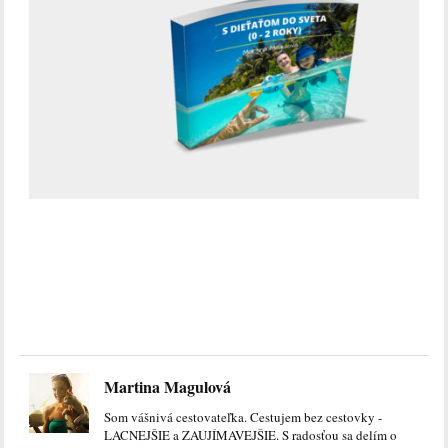
Martina Magulová
Som vášnivá cestovateľka. Cestujem bez cestovky -
LACNEJŠIE a ZAUJÍMAVEJŠIE. S radosťou sa delím o