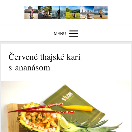
MENU
Červené thajské kari
s ananásom