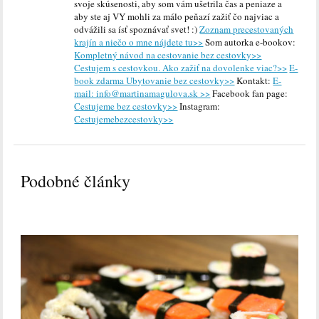
svoje skúsenosti, aby som vám ušetrila čas a peniaze a
aby ste aj VY mohli za málo peňazí zažiť čo najviac a
odvážili sa ísť spoznávať svet! :)
Zoznam precestovaných
krajín a niečo o mne nájdete tu>>
Som autorka e-bookov:
Kompletný návod na cestovanie bez cestovky>>
Cestujem s cestovkou. Ako zažiť na dovolenke viac?>>
E-
book zdarma Ubytovanie bez cestovky>>
Kontakt:
E-
mail: info@martinamagulova.sk >>
Facebook fan page:
Cestujeme bez cestovky>>
Instagram:
Cestujemebezcestovky>>
Podobné články