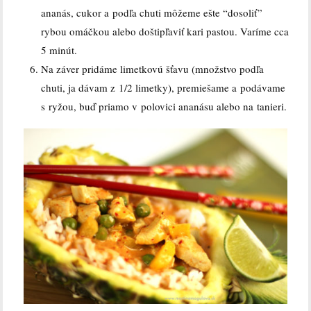
ananás, cukor a podľa chuti môžeme ešte “dosoliť”
rybou omáčkou alebo doštipľaviť kari pastou. Varíme cca
5 minút.
Na záver pridáme limetkovú šťavu (množstvo podľa
chuti, ja dávam z 1/2 limetky), premiešame a podávame
s ryžou, buď priamo v polovici ananásu alebo na tanieri.