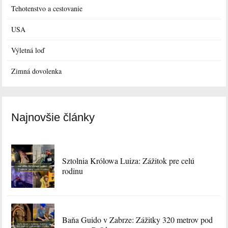
Tehotenstvo a cestovanie
USA
Výletná loď
Zimná dovolenka
Najnovšie články
Sztolnia Królowa Luiza: Zážitok pre celú
rodinu
Baňa Guido v Zabrze: Zážitky 320 metrov pod