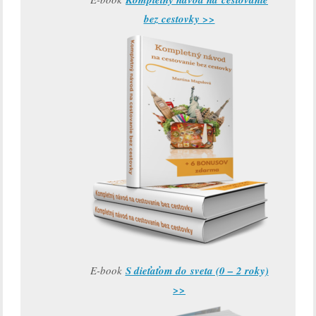
bez cestovky >>
E-book
S dieťaťom do sveta (0 – 2 roky)
>>