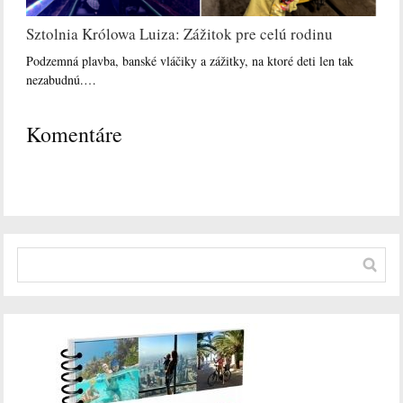
Sztolnia Królowa Luiza: Zážitok pre celú rodinu
Podzemná plavba, banské vláčiky a zážitky, na ktoré deti len tak
nezabudnú.…
Komentáre