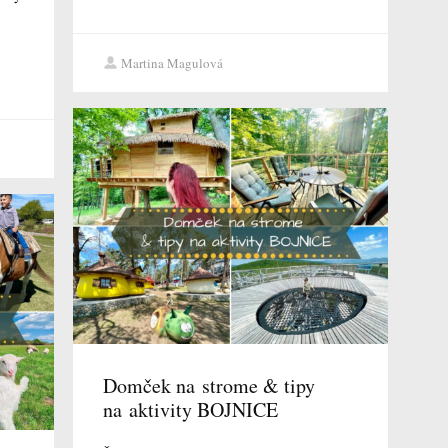
Martina Magulová
Domček na strome & tipy
na aktivity BOJNICE