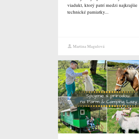
viadukt, ktorý patrí medzi najkrajšie
technické pamiatky...
Martina Magulová