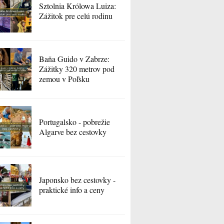
Sztolnia Królowa Luiza:
Zážitok pre celú rodinu
Baňa Guido v Zabrze:
Zážitky 320 metrov pod
zemou v Poľsku
Portugalsko - pobrežie
Algarve bez cestovky
Japonsko bez cestovky -
praktické info a ceny