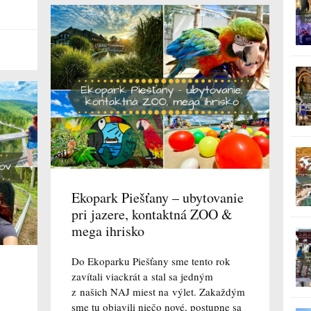
Ekopark Piešťany – ubytovanie
pri jazere, kontaktná ZOO &
mega ihrisko
Do Ekoparku Piešťany sme tento rok
zavítali viackrát a stal sa jedným
z našich NAJ miest na výlet. Zakaždým
sme tu objavili niečo nové, postupne sa