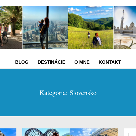
BLOG
DESTINÁCIE
O MNE
KONTAKT
Kategória: Slovensko