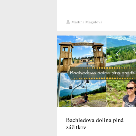
Martina Magulová
Bachledova dolina plná
zážitkov