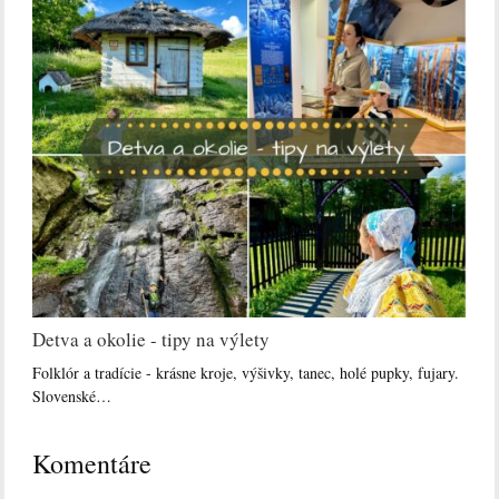
Detva a okolie - tipy na výlety
Folklór a tradície - krásne kroje, výšivky, tanec, holé pupky, fujary.
Slovenské…
Komentáre