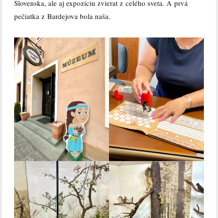
Slovenska, ale aj expozíciu zvierat z celého sveta. A prvá
pečiatka z Bardejova bola naša.