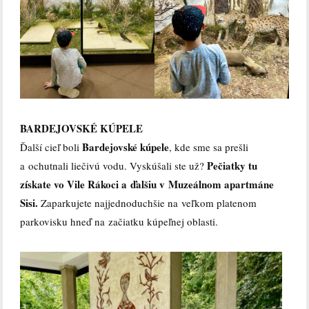
BARDEJOVSKÉ KÚPELE
Bardejovské kúpele
Ďalší cieľ boli
, kde sme sa prešli
Pečiatky tu
a ochutnali liečivú vodu. Vyskúšali ste už?
získate vo Vile Rákoci a ďalšiu v Muzeálnom apartmáne
Sisi.
Zaparkujete najjednoduchšie na veľkom platenom
parkovisku hneď na začiatku kúpeľnej oblasti.