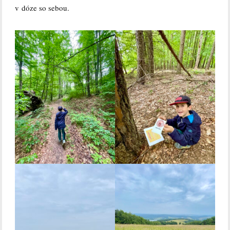
v dóze so sebou.