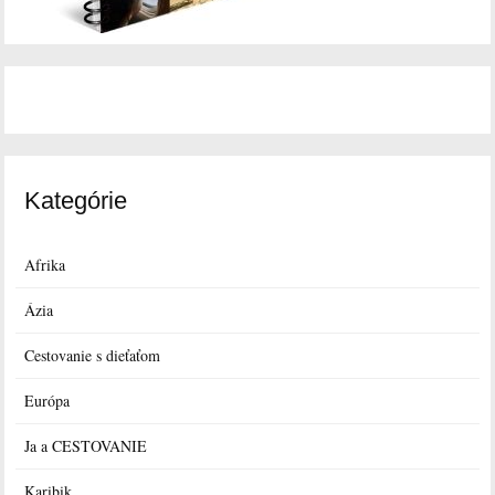
Kategórie
Afrika
Ázia
Cestovanie s dieťaťom
Európa
Ja a CESTOVANIE
Karibik