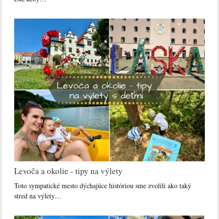
Levoča a okolie - tipy na výlety
Toto sympatické mesto dýchajúce históriou sme zvolili ako taký
stred na výlety…