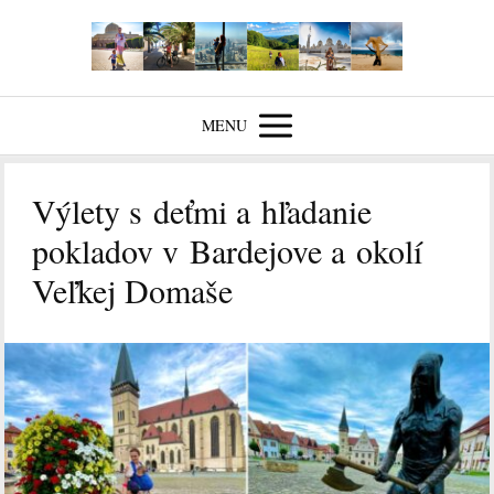
MENU
Výlety s deťmi a hľadanie
pokladov v Bardejove a okolí
Veľkej Domaše