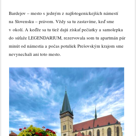
Bardejov – mesto s jedným z najfotogenickejších námestí
na Slovensku – právom. Vždy sa tu zastavíme, keď sme
v okolí. A keďže sa tu tiež dajú získať pečiatky a samolepka
do súťaže LEGENDARIUM, rezervovala som tu apartmán pár
minút od námestia a počas potuliek Prešovským krajom sme
nevynechali ani toto mesto.