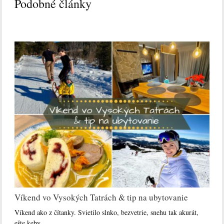
Podobné články
Víkend vo Vysokých Tatrách & tip na ubytovanie
Víkend ako z čítanky. Svietilo slnko, bezvetrie, snehu tak akurát,
ešte keby…