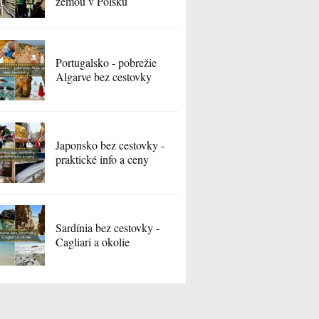
zemou v Poľsku
Portugalsko - pobrežie
Algarve bez cestovky
Japonsko bez cestovky -
praktické info a ceny
Sardínia bez cestovky -
Cagliari a okolie