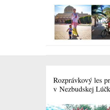
Rozprávkový les p
v Nezbudskej Lúč