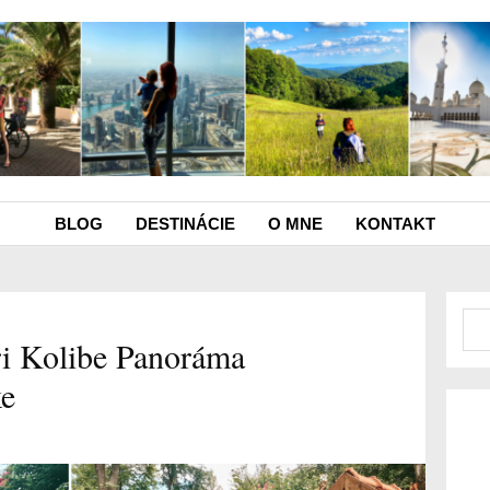
BLOG
DESTINÁCIE
O MNE
KONTAKT
ri Kolibe Panoráma
ke