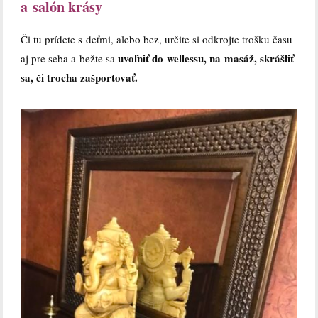
a salón krásy
Či tu prídete s deťmi, alebo bez, určite si odkrojte trošku času
uvoľniť do wellessu, na masáž, skrášliť
aj pre seba a bežte sa
sa, či trocha zašportovať.