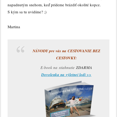
napadnutým snehom, keď prídeme brázdiť okolité kopce.
S kým sa tu uvidíme? ;)
Martina
NÁVODY pre vás na CESTOVANIE BEZ
CESTOVKY:
E-book na stiahnutie
ZDARMA
Dovolenka na výletnej lodi >>