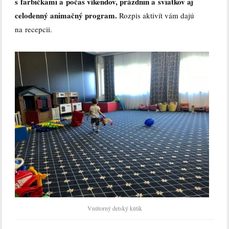
s farbičkami a počas víkendov, prázdnin a sviatkov aj
celodenný animačný program.
Rozpis aktivít vám dajú
na recepcii.
Vnútorný detský kútik