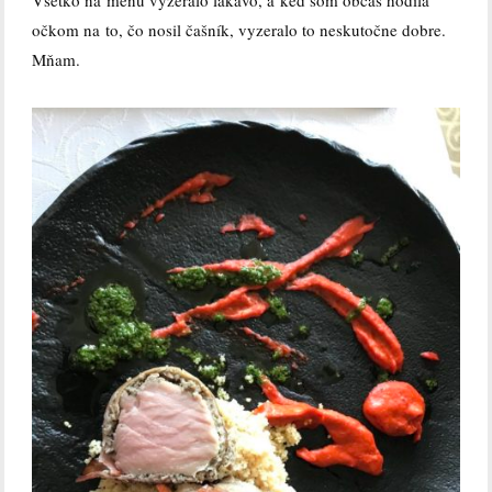
Všetko na menu vyzeralo lákavo, a keď som občas hodila
očkom na to, čo nosil čašník, vyzeralo to neskutočne dobre.
Mňam.