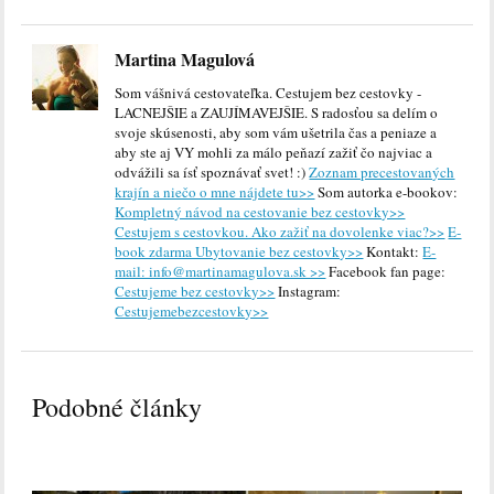
Martina Magulová
Som vášnivá cestovateľka. Cestujem bez cestovky -
LACNEJŠIE a ZAUJÍMAVEJŠIE. S radosťou sa delím o
svoje skúsenosti, aby som vám ušetrila čas a peniaze a
aby ste aj VY mohli za málo peňazí zažiť čo najviac a
odvážili sa ísť spoznávať svet! :)
Zoznam precestovaných
krajín a niečo o mne nájdete tu>>
Som autorka e-bookov:
Kompletný návod na cestovanie bez cestovky>>
Cestujem s cestovkou. Ako zažiť na dovolenke viac?>>
E-
book zdarma Ubytovanie bez cestovky>>
Kontakt:
E-
mail: info@martinamagulova.sk >>
Facebook fan page:
Cestujeme bez cestovky>>
Instagram:
Cestujemebezcestovky>>
Podobné články