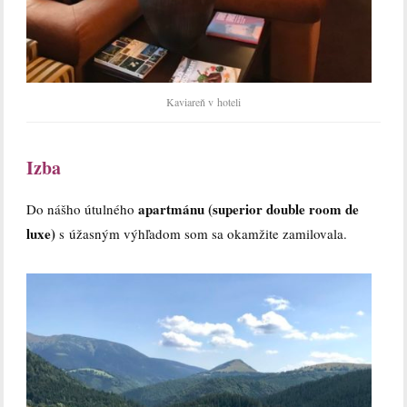
Kaviareň v hoteli
Izba
apartmánu (superior double room de
Do nášho útulného
luxe)
s úžasným výhľadom som sa okamžite zamilovala.