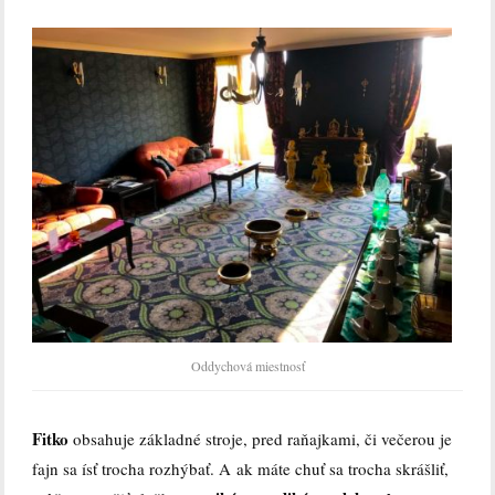
Oddychová miestnosť
Fitko
obsahuje základné stroje, pred raňajkami, či večerou je
fajn sa ísť trocha rozhýbať. A ak máte chuť sa trocha skrášliť,