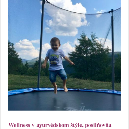
Wellness v ayurvédskom štýle, posilňovňa