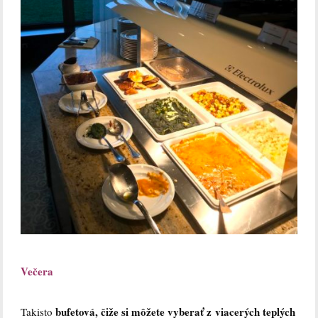
Večera
bufetová, čiže si môžete vyberať z viacerých teplých
Takisto