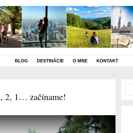
BLOG
DESTINÁCIE
O MNE
KONTAKT
3, 2, 1… začíname!