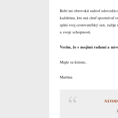
Robí mi obrovskú radosť odovzdáva
každému, kto má chuť spoznávať sv
splní svoj cestovateľský sen, zažije
a svoje schopnosti.
Verím, že s mojimi radami a náv
Majte sa krásne,
Martina
NÁVODY