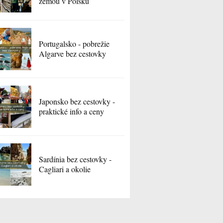
zemou v Poľsku
Portugalsko - pobrežie
Algarve bez cestovky
Japonsko bez cestovky -
praktické info a ceny
Sardínia bez cestovky -
Cagliari a okolie