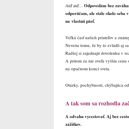
Odpovedám bez zaváhani
Atď atď…
odporúčam, ale stále okolo seba
na vlastnú päsť.
Veľká časť našich priateľov a známy
Neveria tomu, že by to zvládli aj s
Radšej si zajednajú dovolenku v re
A pritom za nie oveľa vyššiu cenu s
na opačnom konci sveta.
Otázky, pochybnosti, chýbajúca od
A tak som sa rozhodla za
A odvahu vycestovať. Aj bez cesto
zážitkov.