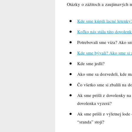
Otázky o zážitoch a zaujímavých mi
Kde sme kúpili lacné letenky
Koľko nás stála táto dovolen
Potrebovali sme víza? Ako sme
Kde sme bývali? Ako sme si z
Kde sme jedli?
Ako sme sa dozvedeli, kde má
Čo všetko sme si zbalili na 
Ak sme prišli z dovolenky na 
dovolenka vyzerá?
Ak sme prišli z výletnej lode
“sranda” stojí?