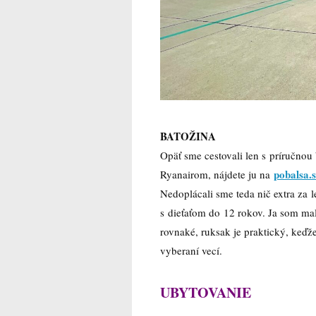
BATOŽINA
Opäť sme cestovali len s príručno
pobalsa.
Ryanairom, nájdete ju na
Nedoplácali sme teda nič extra za 
s dieťaťom do 12 rokov. Ja som ma
rovnaké, ruksak je praktický, keďže
vyberaní vecí.
UBYTOVANIE