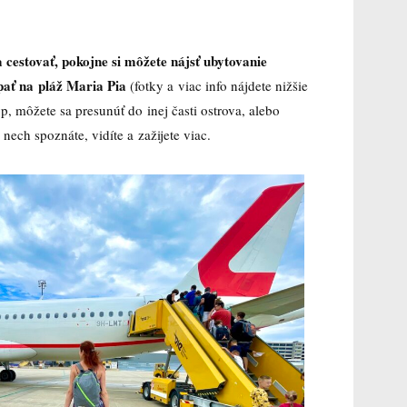
 cestovať, pokojne si môžete nájsť ubytovanie
úpať na pláž Maria Pia
(fotky a viac info nájdete nižšie
p, môžete sa presunúť do inej časti ostrova, alebo
nech spoznáte, vidíte a zažijete viac.