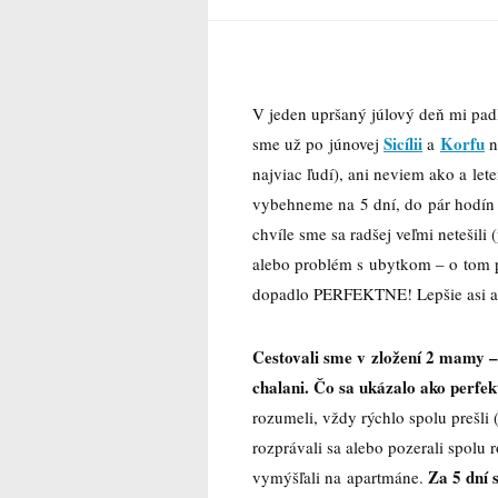
V jeden upršaný júlový deň mi padl
Sicílii
Korfu
sme už po júnovej
a
n
najviac ľudí), ani neviem ako a le
vybehneme na 5 dní, do pár hodín 
chvíle sme sa radšej veľmi netešil
alebo problém s ubytkom – o tom p
dopadlo PERFEKTNE! Lepšie asi a
Cestovali sme v zložení 2 mamy –
chalani. Čo sa ukázalo ako perfe
rozumeli, vždy rýchlo spolu prešli 
rozprávali sa alebo pozerali spolu 
Za 5 dní 
vymýšľali na apartmáne.