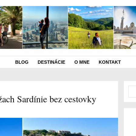
BLOG
DESTINÁCIE
O MNE
KONTAKT
ach Sardínie bez cestovky