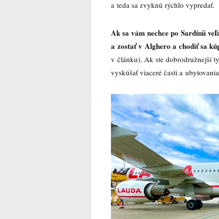
a teda sa zvyknú rýchlo vypredať.
Ak sa vám nechce po Sardínii veľa
a zostať v Alghero a chodiť sa k
v článku). Ak ste dobrodružnejší ty
vyskúšať viaceré časti a ubytovania 