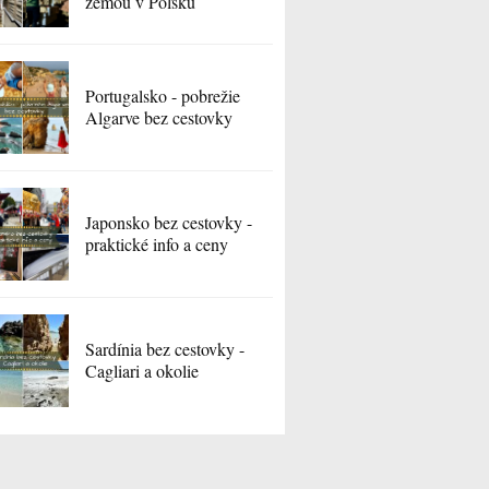
zemou v Poľsku
Portugalsko - pobrežie
Algarve bez cestovky
Japonsko bez cestovky -
praktické info a ceny
Sardínia bez cestovky -
Cagliari a okolie