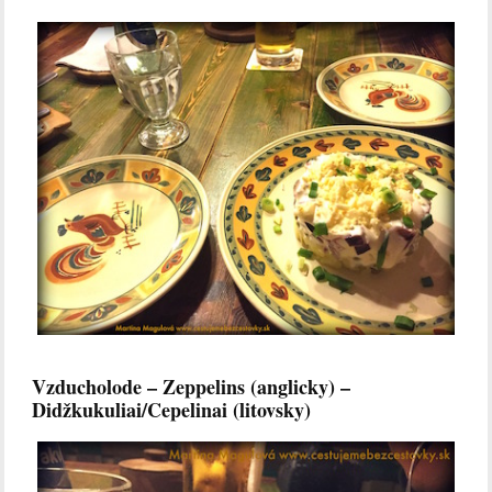
Vzducholode – Zeppelins (anglicky) –
Didžkukuliai/Cepelinai (litovsky)