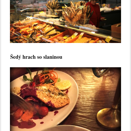
Šedý hrach so slaninou