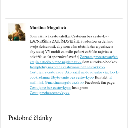
Martina Magulová
Som vášnivá cestovateľka. Cestujem bez cestovky -
LACNEJŠIE a ZAUJÍMAVEJŠIE. S radosťou sa delím o
svoje skúsenosti, aby som vám ušetrila čas a peniaze a
aby ste aj VY mohli za málo peňazí zažiť čo najviac a
odvážili sa ísť spoznávať svet! :)
Zoznam precestovaných
krajín a niečo o mne nájdete tu>>
Som autorka e-bookov:
Kompletný návod na cestovanie bez cestovky>>
Cestujem s cestovkou. Ako zažiť na dovolenke viac?>>
E-
book zdarma Ubytovanie bez cestovky>>
Kontakt:
E-
mail: info@martinamagulova.sk >>
Facebook fan page:
Cestujeme bez cestovky>>
Instagram:
Cestujemebezcestovky>>
Podobné články