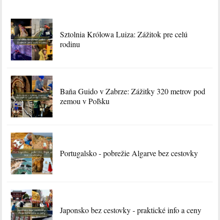
Sztolnia Królowa Luiza: Zážitok pre celú
rodinu
Baňa Guido v Zabrze: Zážitky 320 metrov pod
zemou v Poľsku
Portugalsko - pobrežie Algarve bez cestovky
Japonsko bez cestovky - praktické info a ceny