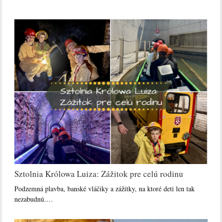
Sztolnia Królowa Luiza: Zážitok pre celú rodinu
Podzemná plavba, banské vláčiky a zážitky, na ktoré deti len tak
nezabudnú.…