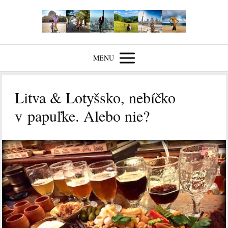
MENU
Litva & Lotyšsko, nebíčko
v papuľke. Alebo nie?