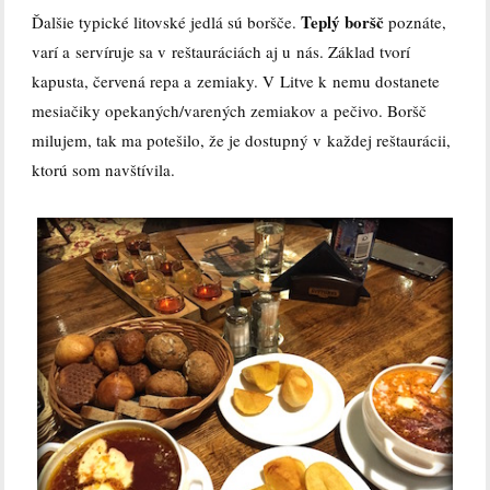
Teplý boršč
Ďalšie typické litovské jedlá sú boršče.
poznáte,
varí a servíruje sa v reštauráciách aj u nás. Základ tvorí
kapusta, červená repa a zemiaky. V Litve k nemu dostanete
mesiačiky opekaných/varených zemiakov a pečivo. Boršč
milujem, tak ma potešilo, že je dostupný v každej reštaurácii,
ktorú som navštívila.