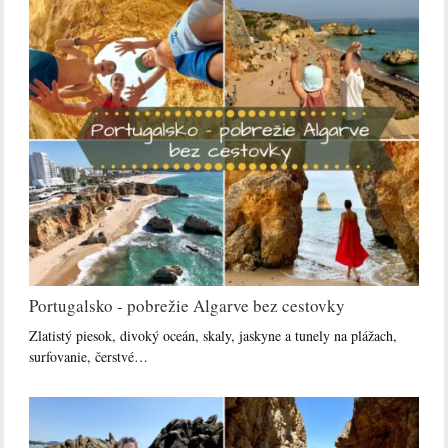
Portugalsko - pobrežie Algarve bez cestovky
Zlatistý piesok, divoký oceán, skaly, jaskyne a tunely na plážach,
surfovanie, čerstvé…