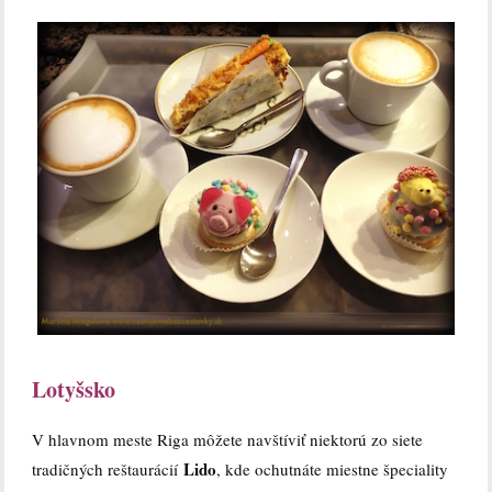
Lotyšsko
V hlavnom meste Riga môžete navštíviť niektorú zo siete
Lido
tradičných reštaurácií
, kde ochutnáte miestne špeciality