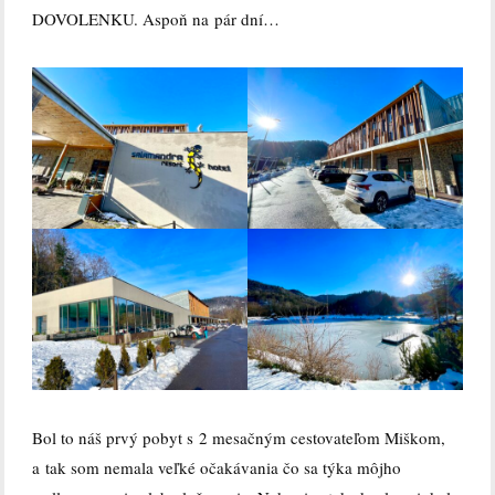
DOVOLENKU. Aspoň na pár dní…
Bol to náš prvý pobyt s 2 mesačným cestovateľom Miškom,
a tak som nemala veľké očakávania čo sa týka môjho