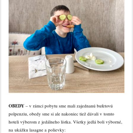
OBEDY
– v rámci pobytu sme mali zajednanú bufetovú
polpenziu, obedy sme si ale nakoniec tiež dávali v tomto
hoteli výberom z jedálneho lístka. Všetky jedlá boli výborné,
na ukážku lasagne a polievky: