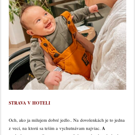
STRAVA V HOTELI
Och, ako ja milujem dobré jedlo.. Na dovolenkách je to jedna
A
z vecí, na ktorú sa teším a vychutnávam najviac.