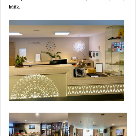
kútik.