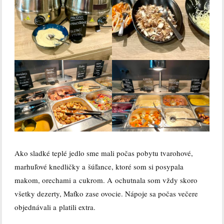
Ako sladké teplé jedlo sme mali počas pobytu tvarohové,
marhuľové knedličky a šúľance, ktoré som si posypala
makom, orechami a cukrom. A ochutnala som vždy skoro
všetky dezerty, Maťko zase ovocie. Nápoje sa počas večere
objednávali a platili extra.