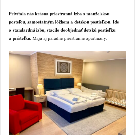
Privítala nás krásna priestranná izba s manželskou
posteľou, samostatným lôžkom a detskou postieľkou. Ide
o štandardnú izbu, stačilo doobjednať detskú postieľku
a prísteľku.
Majú aj parádne priestranné apartmány.