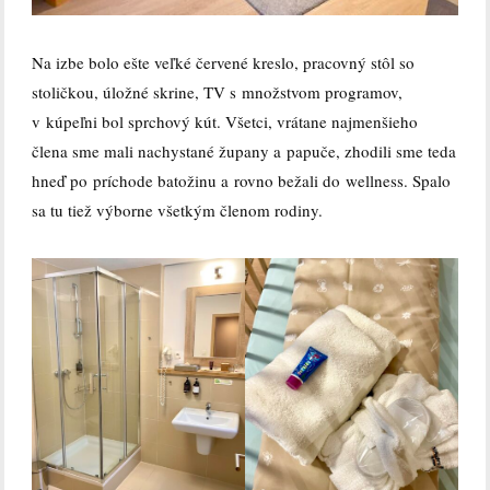
Na izbe bolo ešte veľké červené kreslo, pracovný stôl so
stoličkou, úložné skrine, TV s množstvom programov,
v kúpeľni bol sprchový kút. Všetci, vrátane najmenšieho
člena sme mali nachystané župany a papuče, zhodili sme teda
hneď po príchode batožinu a rovno bežali do wellness. Spalo
sa tu tiež výborne všetkým členom rodiny.