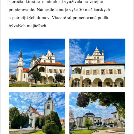
storočia, ktorá sa v minulosti využívala na verejné
pranierovanie. Námestie lemuje vyše 50 meštianskych
a patricijských domov. Viaceré sú pomenované podľa
bývalých majiteľoch.