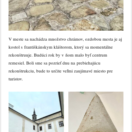
V meste sa nachádza množstvo chrámov, ozdobou mesta je aj
kostol s františkánskym kláštorom, ktorý sa momentálne
rekonštruuje. Budúci rok by v ňom malo byť centrum
remesiel. Boli sme sa pozrieť dnu na prebiehajúcu
rekonštrukciu, bude to určite veľmi zaujímavé miesto pre
turistov.