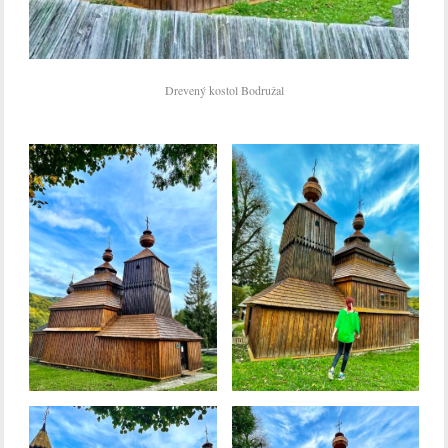
Drevený kostol Bodružal