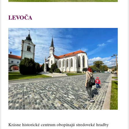
LEVOČA
Krásne historické centrum obopínajú stredoveké hradby