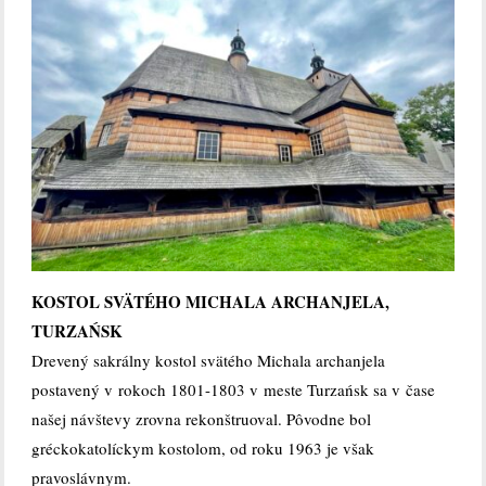
KOSTOL SVÄTÉHO MICHALA ARCHANJELA,
TURZAŃSK
Drevený sakrálny kostol svätého Michala archanjela
postavený v rokoch 1801-1803 v meste Turzańsk sa v čase
našej návštevy zrovna rekonštruoval. Pôvodne bol
gréckokatolíckym kostolom, od roku 1963 je však
pravoslávnym.