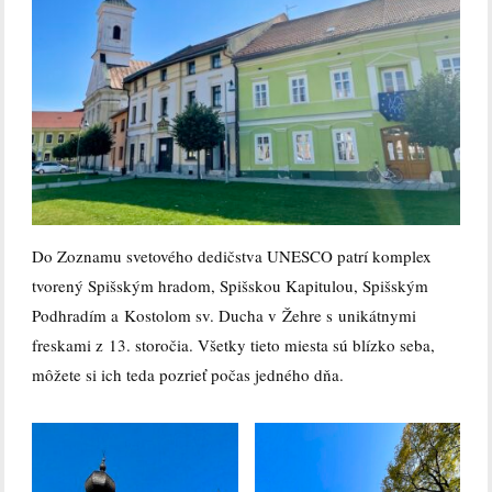
Do Zoznamu svetového dedičstva UNESCO patrí komplex
tvorený Spišským hradom, Spišskou Kapitulou, Spišským
Podhradím a Kostolom sv. Ducha v Žehre s unikátnymi
freskami z 13. storočia. Všetky tieto miesta sú blízko seba,
môžete si ich teda pozrieť počas jedného dňa.