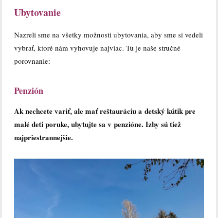
Ubytovanie
Nazreli sme na všetky možnosti ubytovania, aby sme si vedeli
vybrať, ktoré nám vyhovuje najviac. Tu je naše stručné
porovnanie:
Penzión
Ak nechcete variť, ale mať reštauráciu a detský kútik pre
malé deti poruke, ubytujte sa v penzióne. Izby sú tiež
najpriestrannejšie.