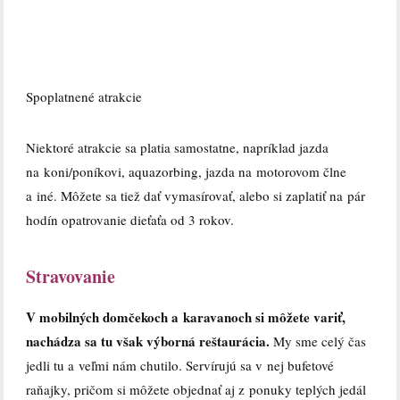
Spoplatnené atrakcie
Niektoré atrakcie sa platia samostatne, napríklad jazda
na koni/poníkovi, aquazorbing, jazda na motorovom člne
a iné. Môžete sa tiež dať vymasírovať, alebo si zaplatiť na pár
hodín opatrovanie dieťaťa od 3 rokov.
Stravovanie
V mobilných domčekoch a karavanoch si môžete variť,
nachádza sa tu však výborná reštaurácia.
My sme celý čas
jedli tu a veľmi nám chutilo. Servírujú sa v nej bufetové
raňajky, pričom si môžete objednať aj z ponuky teplých jedál