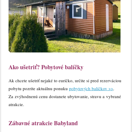
Ako ušetriť? Pobytové balíčky
Ak chcete ušetriť nejaké to euríčko, určite si pred rezerváciou
pobytu pozrite aktuálnu ponuku
pobytových balíčkov >>
.
Za zvýhodnenú cenu dostanete ubytovanie, stravu a vybrané
atrakcie.
Zábavné atrakcie Babyland