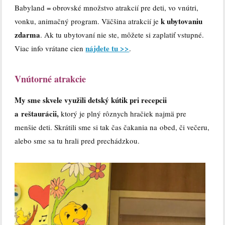
Babyland = obrovské množstvo atrakcií pre deti, vo vnútri,
k ubytovaniu
vonku, animačný program. Väčšina atrakcií je
zdarma
. Ak tu ubytovaní nie ste, môžete si zaplatiť vstupné.
nájdete tu >>
Viac info vrátane cien
.
Vnútorné atrakcie
My sme skvele využili detský kútik pri recepcii
a reštaurácii,
ktorý je plný rôznych hračiek najmä pre
menšie deti. Skrátili sme si tak čas čakania na obed, či večeru,
alebo sme sa tu hrali pred prechádzkou.