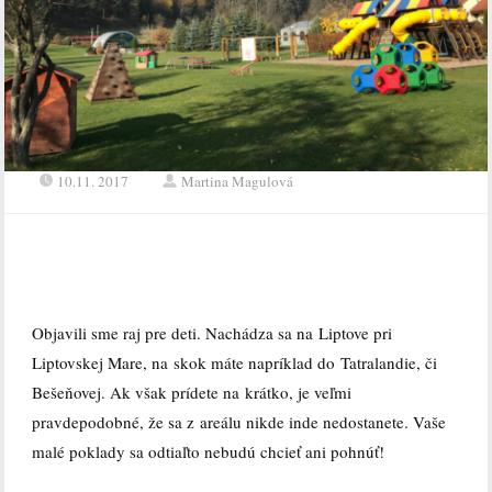
10.11. 2017
Martina Magulová
Objavili sme raj pre deti. Nachádza sa na Liptove pri
Liptovskej Mare, na skok máte napríklad do Tatralandie, či
Bešeňovej. Ak však prídete na krátko, je veľmi
pravdepodobné, že sa z areálu nikde inde nedostanete. Vaše
malé poklady sa odtiaľto nebudú chcieť ani pohnúť!