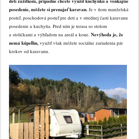
deti zážitkom, prípadne chcete využiť kuchynku a vonkajšie
posedenie, môžete si prenajať karavan.
Je v ňom manželská
posteľ, poschodová posteľ pre deti a v strednej časti karavanu
posedenie a kuchyňa. Pred ním je terasa so stolom
Nevýhoda je, že
a stoličkami a výhľadom na areál a kone.
nemá kúpeľňu,
využiť však môžete sociálne zariadenia pár
krokov od karavanu.