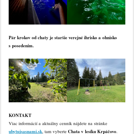
Pár krokov od chaty je staršie verejné ihrisko a ohnisko
s posedením.
KONTAKT
Viac informácií a aktuálny cenník nájdete na stránke
ubytujsasnami.sk
Chata v lesíku Krpáčovo
, tam vyberte
.