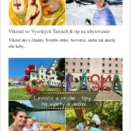
Víkend vo Vysokých Tatrách & tip na ubytovanie
Víkend ako z čítanky. Svietilo slnko, bezvetrie, snehu tak akurát,
ešte keby…