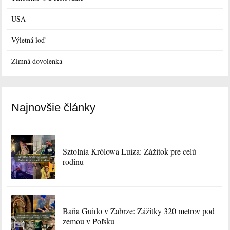
USA
Výletná loď
Zimná dovolenka
Najnovšie články
Sztolnia Królowa Luiza: Zážitok pre celú
rodinu
Baňa Guido v Zabrze: Zážitky 320 metrov pod
zemou v Poľsku