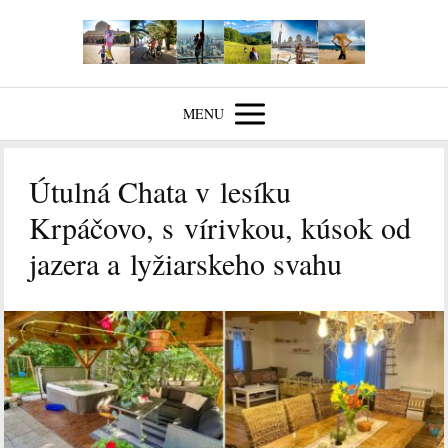
MENU
Útulná Chata v lesíku
Krpáčovo, s vírivkou, kúsok od
jazera a lyžiarskeho svahu