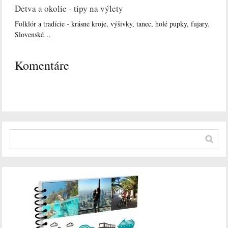
Detva a okolie - tipy na výlety
Folklór a tradície - krásne kroje, výšivky, tanec, holé pupky, fujary.
Slovenské…
Komentáre