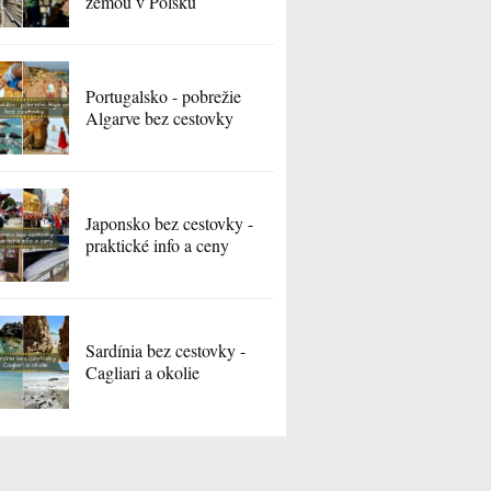
zemou v Poľsku
Portugalsko - pobrežie
Algarve bez cestovky
Japonsko bez cestovky -
praktické info a ceny
Sardínia bez cestovky -
Cagliari a okolie