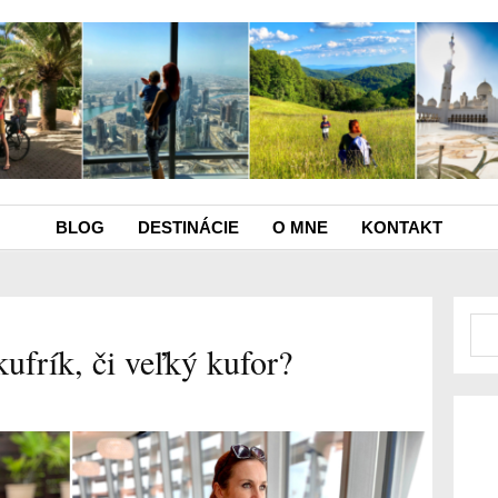
BLOG
DESTINÁCIE
O MNE
KONTAKT
ufrík, či veľký kufor?