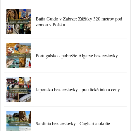
Baňa Guido v Zabrze: Zážitky 320 metrov pod
zemou v Poľsku
Portugalsko - pobrežie Algarve bez cestovky
Japonsko bez cestovky - praktické info a ceny
Sardínia bez cestovky - Cagliari a okolie