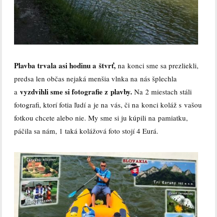
Plavba trvala asi hodinu a štvrť,
na konci sme sa prezliekli,
predsa len občas nejaká menšia vlnka na nás šplechla
vyzdvihli sme si fotografie z plavby.
a
Na 2 miestach stáli
fotografi, ktorí fotia ľudí a je na vás, či na konci koláž s vašou
fotkou chcete alebo nie. My sme si ju kúpili na pamiatku,
páčila sa nám, 1 taká kolážová foto stojí 4 Eurá.