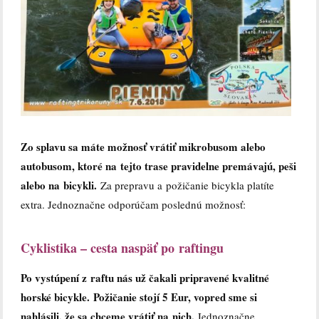
Zo splavu sa máte možnosť vrátiť mikrobusom alebo
autobusom, ktoré na tejto trase pravidelne premávajú, peši
alebo na bicykli.
Za prepravu a požičanie bicykla platíte
extra. Jednoznačne odporúčam poslednú možnosť:
Cyklistika – cesta naspäť po raftingu
Po vystúpení z raftu nás už čakali pripravené kvalitné
horské bicykle. Požičanie stojí 5 Eur, vopred sme si
nahlásili, že sa chceme vrátiť na nich.
Jednoznačne