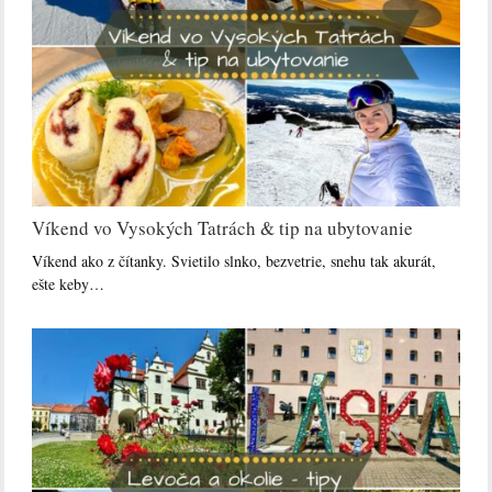
Víkend vo Vysokých Tatrách & tip na ubytovanie
Víkend ako z čítanky. Svietilo slnko, bezvetrie, snehu tak akurát,
ešte keby…