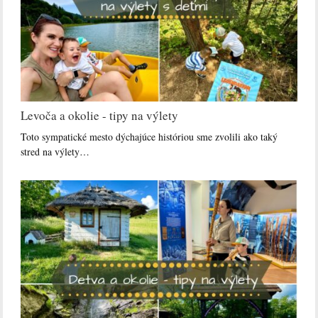
Levoča a okolie - tipy na výlety
Toto sympatické mesto dýchajúce históriou sme zvolili ako taký
stred na výlety…