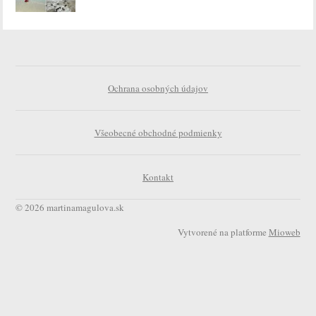
Ochrana osobných údajov
Všeobecné obchodné podmienky
Kontakt
© 2026 martinamagulova.sk
Vytvorené na platforme
Mioweb