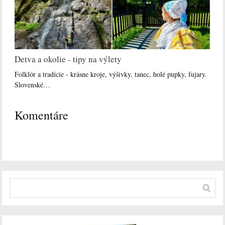
Detva a okolie - tipy na výlety
Folklór a tradície - krásne kroje, výšivky, tanec, holé pupky, fujary.
Slovenské…
Komentáre