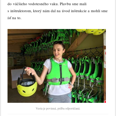
do väčšieho vodotesného vaku. Plavbu sme mali
s inštruktorom, ktorý nám dal na úvod inštrukcie a mohli sme
ísť na to.
Vesta je povinná, prilba odporúčaná.