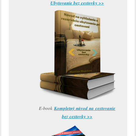
Ubytovanie bez cestovky >>
E-book
Kompletný návod na cestovanie
bez cestovky >>