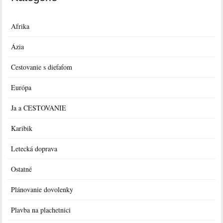
Afrika
Ázia
Cestovanie s dieťaťom
Európa
Ja a CESTOVANIE
Karibik
Letecká doprava
Ostatné
Plánovanie dovolenky
Plavba na plachetnici