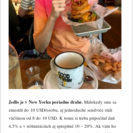
Jedlo je v New Yorku poriadne drahé.
Málokedy sme sa
zmestili do 10 USD/osobu, aj jednoduché sendviče stáli
väčšinou od 8 do 10 USD. K tomu si treba pripočítať daň
4,5% a v reštauráciách aj sprepitné 10 – 20%. Ak vám ho