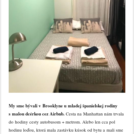
My sme bývali v Brooklyne u mladej španielskej rodiny
s malou dcérkou cez Airbnb.
Cesta na Manhattan nám trvala
do hodiny cesty autobusom + metrom. Alebo len cca pol
hodinu loďou, ktorá mala zastávku kúsok od bytu a mali sme