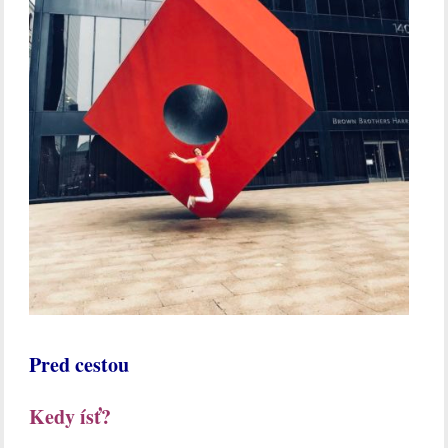
Pred cestou
Kedy ísť?