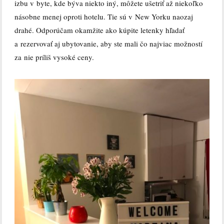
izbu v byte, kde býva niekto iný, môžete ušetriť až niekoľko
násobne menej oproti hotelu. Tie sú v New Yorku naozaj
drahé. Odporúčam okamžite ako kúpite letenky hľadať
a rezervovať aj ubytovanie, aby ste mali čo najviac možností
za nie príliš vysoké ceny.