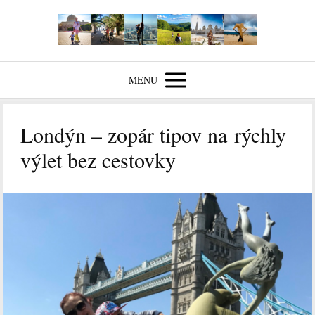
MENU
Londýn – zopár tipov na rýchly
výlet bez cestovky