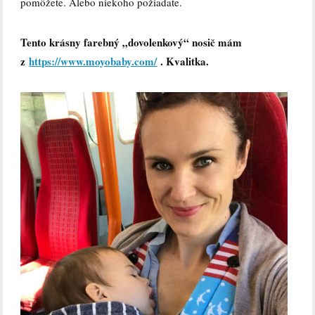
pomôžete. Alebo niekoho požiadate.
Tento krásny farebný „dovolenkový“ nosič mám
z
https://www.moyobaby.com/
. Kvalitka.