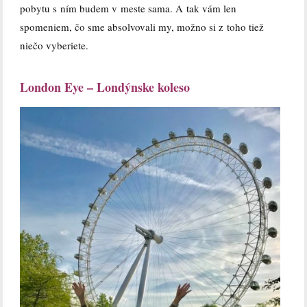
pobytu s ním budem v meste sama. A tak vám len
spomeniem, čo sme absolvovali my, možno si z toho tiež
niečo vyberiete.
London Eye – Londýnske koleso