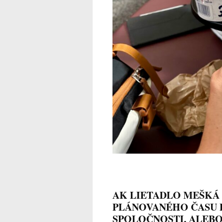
AK
LIETADLO MEŠKÁ 
PLÁNOVANÉHO ČASU 
SPOLOČNOSTI, ALEBO