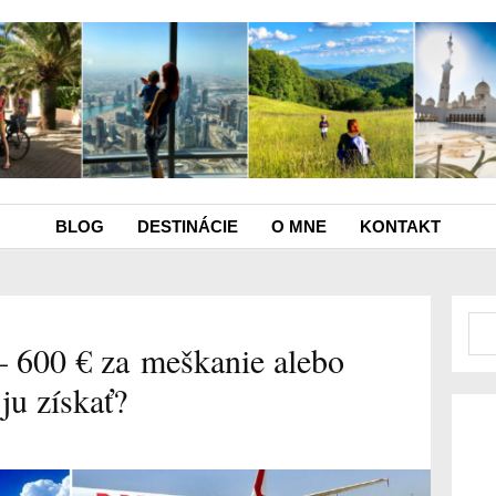
BLOG
DESTINÁCIE
O MNE
KONTAKT
 600 € za meškanie alebo
ju získať?