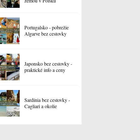
zemou v Poľsku
Portugalsko - pobrežie
Algarve bez cestovky
Japonsko bez cestovky -
praktické info a ceny
Sardínia bez cestovky -
Cagliari a okolie