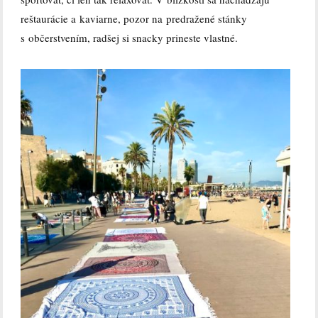
reštaurácie a kaviarne, pozor na predražené stánky
s občerstvením, radšej si snacky prineste vlastné.