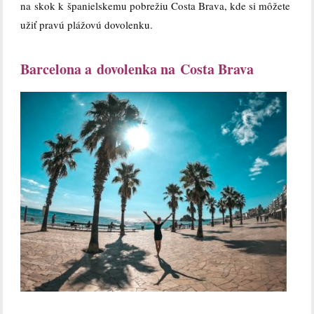
na skok k španielskemu pobrežiu Costa Brava, kde si môžete
užiť pravú plážovú dovolenku.
Barcelona a dovolenka na Costa Brava