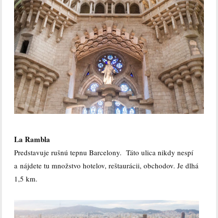
La Rambla
Predstavuje rušnú tepnu Barcelony.
Táto ulica nikdy nespí
a nájdete tu množstvo hotelov, reštaurácii, obchodov.
Je dlhá
1,5 km.