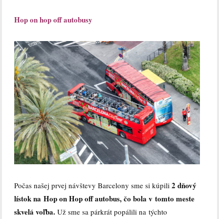
Hop on hop off autobusy
2 dňový
Počas našej prvej návštevy Barcelony sme si kúpili
lístok na Hop on Hop off autobus, čo bola v tomto meste
skvelá voľba.
Už sme sa párkrát popálili na týchto