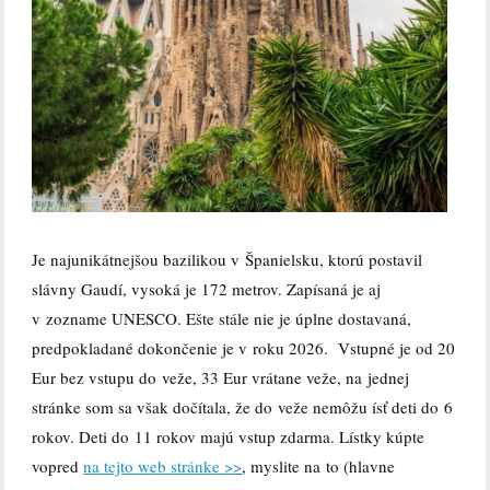
Je najunikátnejšou bazilikou v Španielsku, ktorú postavil
slávny Gaudí, vysoká je 172 metrov. Zapísaná je aj
v zozname UNESCO. Ešte stále nie je úplne dostavaná,
predpokladané dokončenie je v roku 2026.
Vstupné je od 20
Eur bez vstupu do veže, 33 Eur vrátane veže, na jednej
stránke som sa však dočítala, že do veže nemôžu ísť deti do 6
rokov. Deti do 11 rokov majú vstup zdarma. Lístky kúpte
vopred
na tejto web stránke >>
, myslite na to (hlavne