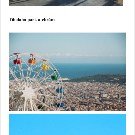
Tibidabo park a chrám