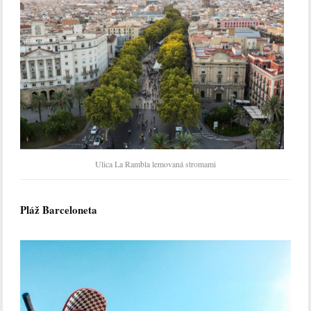
Ulica La Rambla lemovaná stromami
Pláž Barceloneta