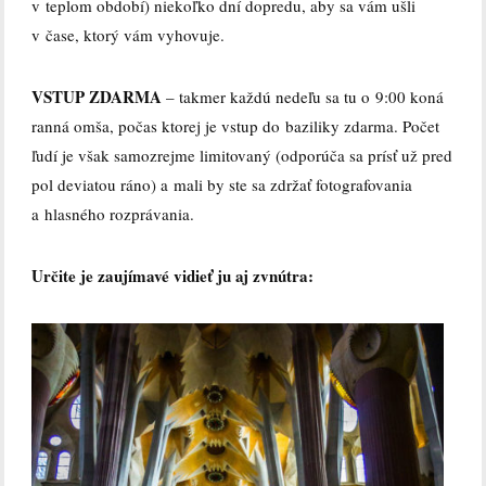
v teplom období) niekoľko dní dopredu, aby sa vám ušli
v čase, ktorý vám vyhovuje.
VSTUP ZDARMA
– takmer každú nedeľu sa tu o 9:00 koná
ranná omša, počas ktorej je vstup do baziliky zdarma. Počet
ľudí je však samozrejme limitovaný (odporúča sa prísť už pred
pol deviatou ráno) a mali by ste sa zdržať fotografovania
a hlasného rozprávania.
Určite je zaujímavé vidieť ju aj zvnútra: