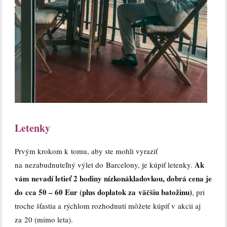
Letenky
Prvým krokom k tomu, aby ste mohli vyraziť
Ak
na nezabudnuteľný výlet do Barcelony, je kúpiť letenky.
vám nevadí letieť 2 hodiny nízkonákladovkou, dobrá cena je
do cca 50 – 60 Eur (plus doplatok za väčšiu batožinu)
, pri
troche šťastia a rýchlom rozhodnutí môžete kúpiť v akcii aj
za 20 (mimo leta).