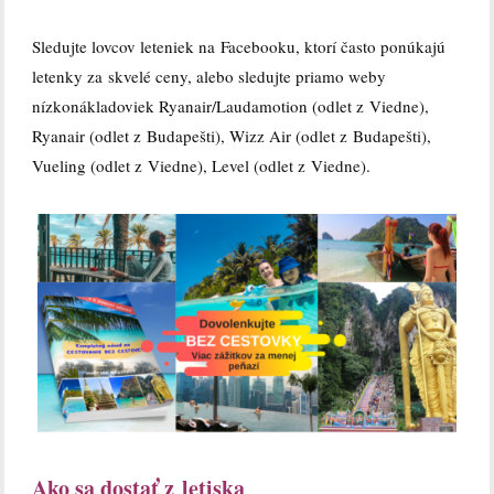
Sledujte lovcov leteniek na Facebooku, ktorí často ponúkajú
letenky za skvelé ceny, alebo sledujte priamo weby
nízkonákladoviek Ryanair/Laudamotion (odlet z Viedne),
Ryanair (odlet z Budapešti), Wizz Air (odlet z Budapešti),
Vueling (odlet z Viedne), Level (odlet z Viedne).
Ako sa dostať z letiska