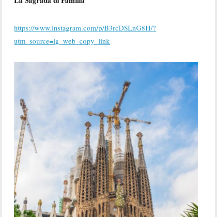
La Sagrada di Familia
https://www.instagram.com/p/B3rcDSLnG8H/?
utm_source=ig_web_copy_link