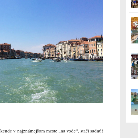
kende v najznámejšom meste „na vode“, stačí sadnúť