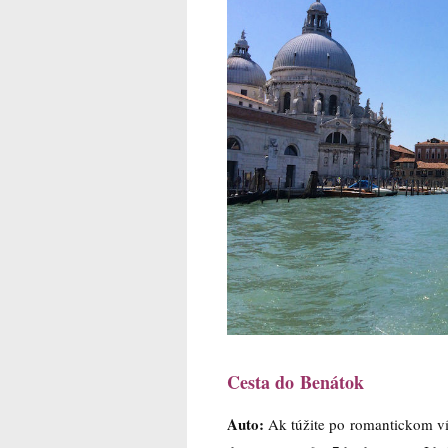
Cesta do Benátok
Auto:
Ak túžite po romantickom ví