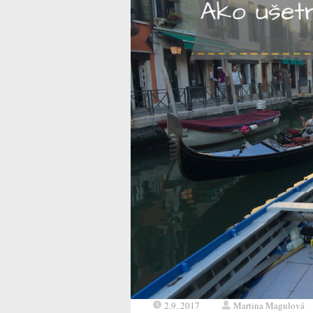
2.9. 2017
Martina Magulová