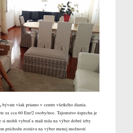
,
bývate však priamo v centre všetkého diania.
ete za cca 60 Eur/2 osoby/noc. Tajomstvo úspechu je
te si mohli vybrať a mali teda na výber dobré izby
mom príchodu zostáva na výber menej možností