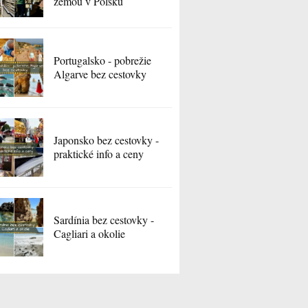
zemou v Poľsku
Portugalsko - pobrežie
Algarve bez cestovky
Japonsko bez cestovky -
praktické info a ceny
Sardínia bez cestovky -
Cagliari a okolie