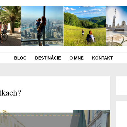
BLOG
DESTINÁCIE
O MNE
KONTAKT
tkach?