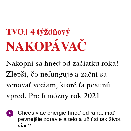
TVOJ 4 týždňový
NAKOPÁVAČ
Nakopni sa hneď od začiatku roka!
Zlepši, čo nefunguje a začni sa
venovať veciam, ktoré ťa posunú
vpred. Pre famózny rok 2021.
Chceš viac energie hneď od rána, mať
pevnejšie zdravie a telo a užiť si tak život
viac?