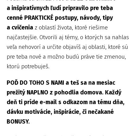
a inšpiratívnych ľudí pripravilo pre teba
cenné PRAKTICKÉ postupy, návody, tipy
a cvičenia
z oblastí života, ktoré riešime
najčastejšie. Otvorili aj témy, o ktorých sa nahlas
veľa nehovorí a určite objavíš aj oblasti, ktoré sú
pre teba nové a možno budú práve tie zmenou,
ktorú potrebuješ.
POĎ DO TOHO S NAMI a teš sa na mesiac
prežitý NAPLNO z pohodlia domova. Každý
deň ti príde e-mail s odkazom na tému dňa,
dávku motivácie, inšpirácie, či nečakané
BONUSY.