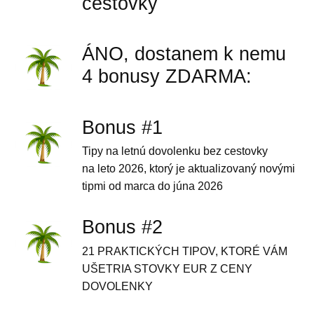
cestovky
ÁNO, dostanem k nemu
4 bonusy ZDARMA:
Bonus #1
Tipy na letnú dovolenku bez cestovky
na leto 2026, ktorý je aktualizovaný novými
tipmi od marca do júna 2026
Bonus #2
21 PRAKTICKÝCH TIPOV, KTORÉ VÁM
UŠETRIA STOVKY EUR Z CENY
DOVOLENKY