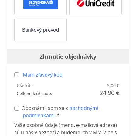
Bankový prevod
Zhrnutie objednávky
Mám zľavový kód
Ušetríte:
5,00 €
24,90 €
Celkom k úhrade:
Oboznámil som sa s
obchodnými
podmienkami
. *
Vaše osobné údaje (meno, e-mailová adresa)
sú u nás v bezpečí a budeme ich v MM Vibe s.