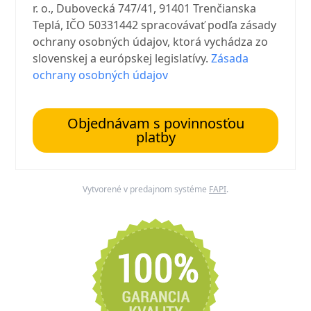
r. o., Dubovecká 747/41, 91401 Trenčianska
Teplá, IČO 50331442 spracovávať podľa zásady
ochrany osobných údajov, ktorá vychádza zo
slovenskej a európskej legislatívy.
Zásada
ochrany osobných údajov
Objednávam s povinnosťou
platby
Vytvorené v predajnom systéme
FAPI
.