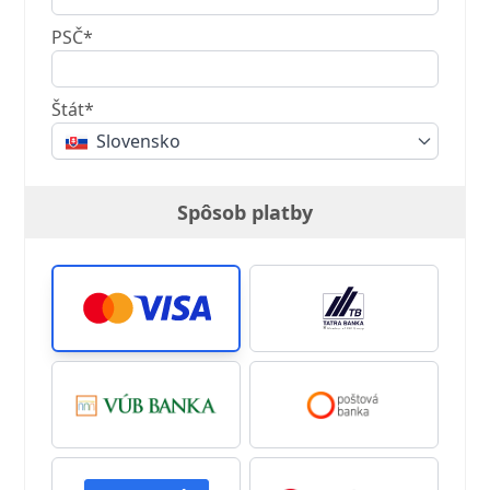
PSČ*
Štát*
Slovensko
Spôsob platby