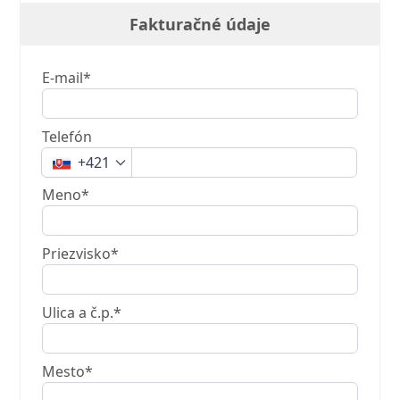
Fakturačné údaje
E-mail*
Telefón
+421
Meno*
Priezvisko*
Ulica a č.p.*
Mesto*