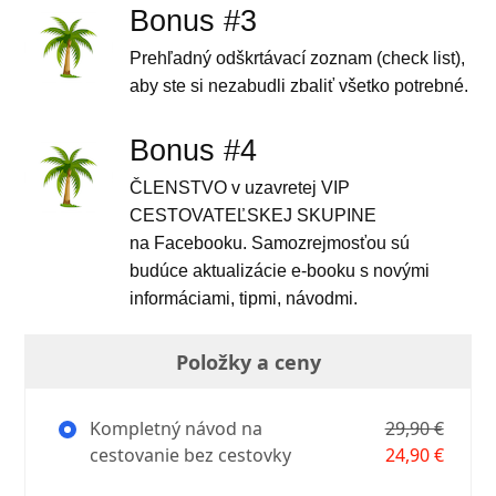
Bonus #3
Prehľadný odškrtávací zoznam (check list),
aby ste si nezabudli zbaliť všetko potrebné.
Bonus #4
ČLENSTVO v uzavretej VIP
CESTOVATEĽSKEJ SKUPINE
na Facebooku. Samozrejmosťou sú
budúce aktualizácie e-booku s novými
informáciami, tipmi, návodmi.
Položky a ceny
Kompletný návod na
29,90 €
cestovanie bez cestovky
24,90 €