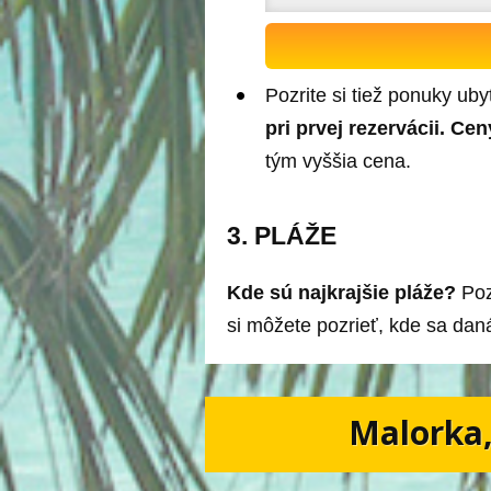
Pozrite si tiež ponuky ub
pri prvej rezervácii. Ce
tým vyššia cena.
3. PLÁŽE
Kde sú najkrajšie pláže?
Pozr
si môžete pozrieť, kde sa dan
Malorka,