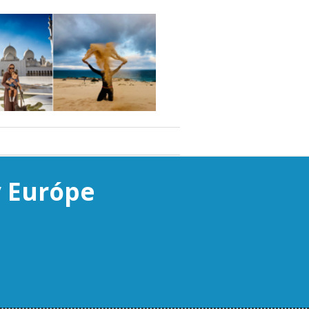
v Európe