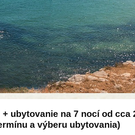
 + ubytovanie na 7 nocí od cca
 termínu a výberu ubytovania)