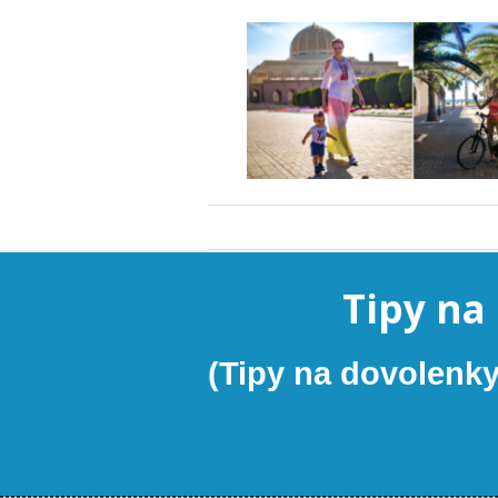
Tipy na
(Tipy na dovolenky