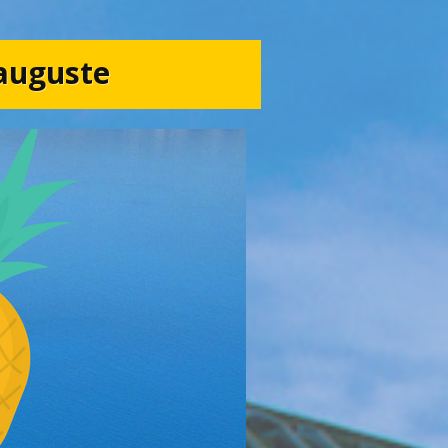
/auguste