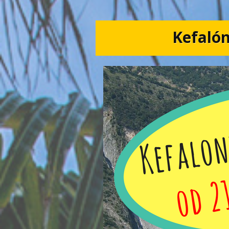
Kefalón