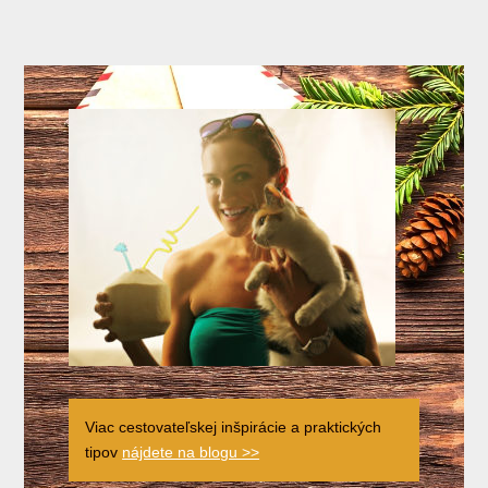
Viac cestovateľskej inšpirácie a praktických
tipov
nájdete na blogu >>