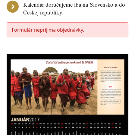
Kalendár doručujeme iba na Slovensko a do
Českej republiky.
Formulár neprijíma objednávky.