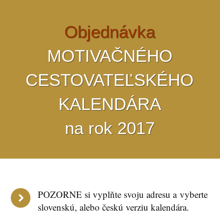
Objednávka
MOTIVAČNÉHO
CESTOVATEĽSKÉHO
KALENDÁRA
na rok 2017
POZORNE si vyplňte svoju adresu a vyberte
slovenskú, alebo českú verziu kalendára.