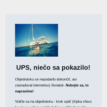
UPS, niečo sa pokazilo!
Objednávku se nepodarilo dokončiť, asi
zaúradoval internetový škriatok.
Nebojte sa, to
napravíme!
Vráťte sa na objednávku - krok späť (šípka vľavo